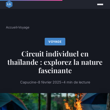
Accueil
›
Voyage
VOYAGE
Circuit individuel en
thaïlande : explorez la nature
fascinante
Capucine
•
8 février 2025
•
4 min de lecture