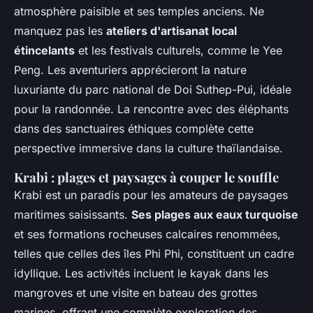
atmosphère paisible et ses temples anciens. Ne
manquez pas les
ateliers d'artisanat local
étincelants
et les festivals culturels, comme le Yee
Peng. Les aventuriers apprécieront la nature
luxuriante du parc national de Doi Suthep-Pui, idéale
pour la randonnée. La rencontre avec des éléphants
dans des sanctuaires éthiques complète cette
perspective immersive dans la culture thaïlandaise.
Krabi : plages et paysages à couper le souffle
Krabi est un paradis pour les amateurs de paysages
maritimes saisissants.
Ses plages aux eaux turquoise
et ses formations rocheuses calcaires renommées,
telles que celles des îles Phi Phi, constituent un cadre
idyllique. Les activités incluent le kayak dans les
mangroves et une visite en bateau des grottes
marines, offrant une complète exploration des