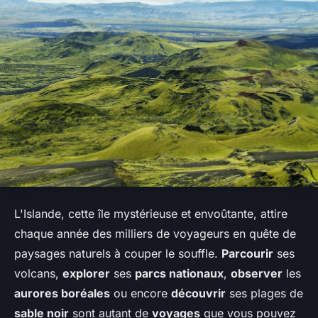
L'Islande, cette île mystérieuse et envoûtante, attire
chaque année des milliers de voyageurs en quête de
paysages naturels à couper le souffle.
Parcourir
ses
volcans,
explorer
ses
parcs nationaux
,
observer
les
aurores boréales
ou encore
découvrir
ses plages de
sable noir
sont autant de
voyages
que vous pouvez