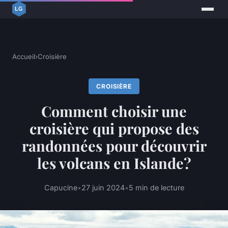
Accueil
›
Croisière
CROISIÈRE
Comment choisir une
croisière qui propose des
randonnées pour découvrir
les volcans en Islande?
Capucine
•
27 juin 2024
•
5 min de lecture